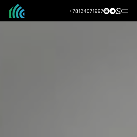
+78124071997